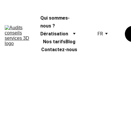
Qui sommes-
nous ?
Dératisation
FR
Nos tarifs
Blog
Contactez-nous