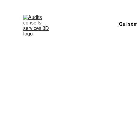
Qui so
ACS 3D : Île