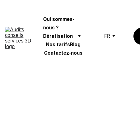
Qui sommes-
nous ?
Dératisation
FR
Nos tarifs
Blog
Contactez-nous