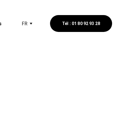
s
FR
Tél : 01 80 92 93 28