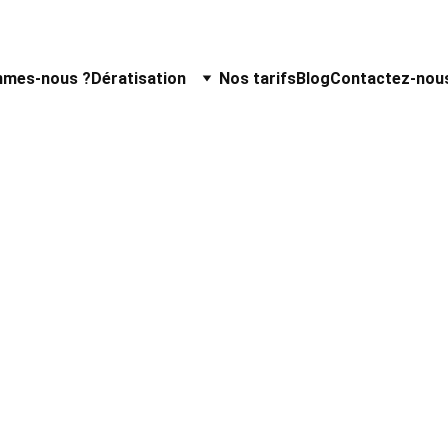
mmes-nous ?
Dératisation
Nos tarifs
Blog
Contactez-nou