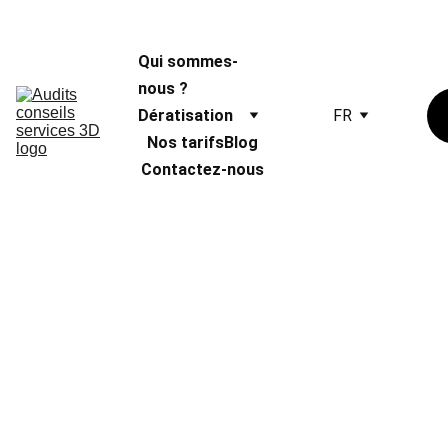
Qui sommes-
nous ?
Dératisation
FR
Nos tarifs
Blog
Contactez-nous